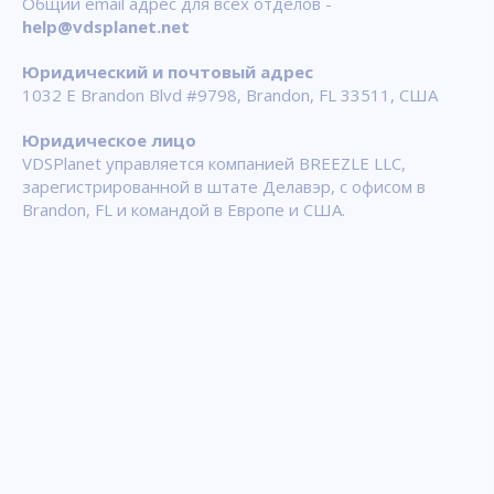
Общий email адрес для всех отделов -
help@vdsplanet.net
Юридический и почтовый адрес
1032 E Brandon Blvd #9798, Brandon, FL 33511, США
Юридическое лицо
VDSPlanet управляется компанией BREEZLE LLC,
зарегистрированной в штате Делавэр, с офисом в
Brandon, FL и командой в Европе и США.