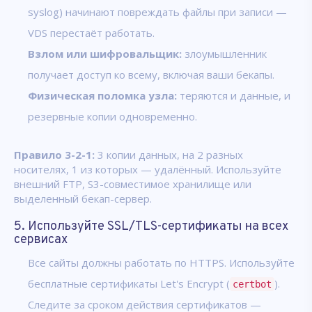
syslog) начинают повреждать файлы при записи —
VDS перестаёт работать.
Взлом или шифровальщик:
злоумышленник
получает доступ ко всему, включая ваши бекапы.
Физическая поломка узла:
теряются и данные, и
резервные копии одновременно.
Правило 3-2-1:
3 копии данных, на 2 разных
носителях, 1 из которых — удалённый. Используйте
внешний FTP, S3-совместимое хранилище или
выделенный бекап-сервер.
5. Используйте SSL/TLS-сертификаты на всех
сервисах
Все сайты должны работать по HTTPS. Используйте
бесплатные сертификаты Let's Encrypt (
).
certbot
Следите за сроком действия сертификатов —