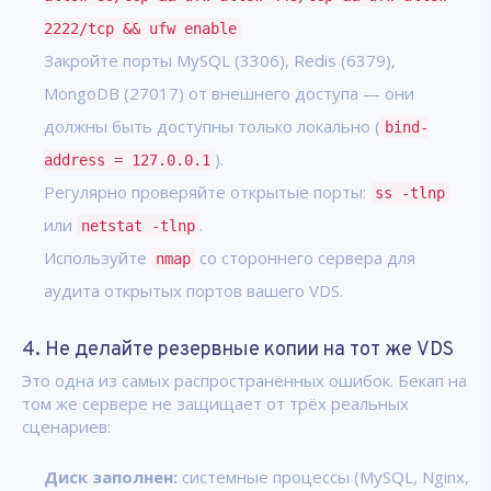
2222/tcp && ufw enable
Закройте порты MySQL (3306), Redis (6379),
MongoDB (27017) от внешнего доступа — они
должны быть доступны только локально (
bind-
).
address = 127.0.0.1
Регулярно проверяйте открытые порты:
ss -tlnp
или
.
netstat -tlnp
Используйте
со стороннего сервера для
nmap
аудита открытых портов вашего VDS.
4. Не делайте резервные копии на тот же VDS
Это одна из самых распространённых ошибок. Бекап на
том же сервере не защищает от трёх реальных
сценариев:
Диск заполнен:
системные процессы (MySQL, Nginx,